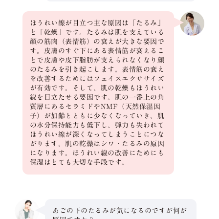
ほうれい線が目立つ主な原因は「たるみ」
と「乾燥」です。たるみは肌を支えている
顔の筋肉（表情筋）の衰えが大きな要因で
す。皮膚のすぐ下にある表情筋が衰えるこ
とで皮膚や皮下脂肪が支えられなくなり顔
のたるみを引き起こします。表情筋の衰え
を改善するためにはフェイスエクササイズ
が有効です。そして、肌の乾燥もほうれい
線を目立たせる要因です。肌の一番上の角
質層にあるセラミドやNMF（天然保湿因
子）が加齢とともに少なくなっていき、肌
の水分保持能力も低下し、弾力も失われて
ほうれい線が深くなってしまうことにつな
がります。肌の乾燥はシワ・たるみの原因
になります。ほうれい線の改善にためにも
保湿はとても大切な手段です。
あごの下のたるみが気になるのですが何が