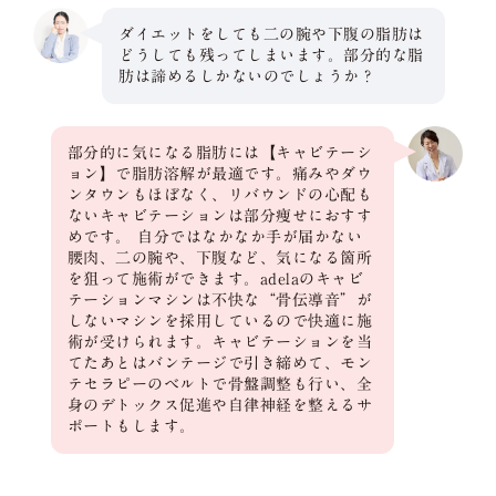
ダイエットをしても二の腕や下腹の脂肪は
どうしても残ってしまいます。部分的な脂
肪は諦めるしかないのでしょうか？
部分的に気になる脂肪には【キャビテーシ
ョン】で脂肪溶解が最適です。痛みやダウ
ンタウンもほぼなく、リバウンドの心配も
ないキャビテーションは部分痩せにおすす
めです。 自分ではなかなか手が届かない
腰肉、二の腕や、下腹など、気になる箇所
を狙って施術ができます。adelaのキャビ
テーションマシンは不快な“骨伝導音”が
しないマシンを採用しているので快適に施
術が受けられます。キャビテーションを当
てたあとはバンテージで引き締めて、モン
テセラピーのベルトで骨盤調整も行い、全
身のデトックス促進や自律神経を整えるサ
ポートもします。