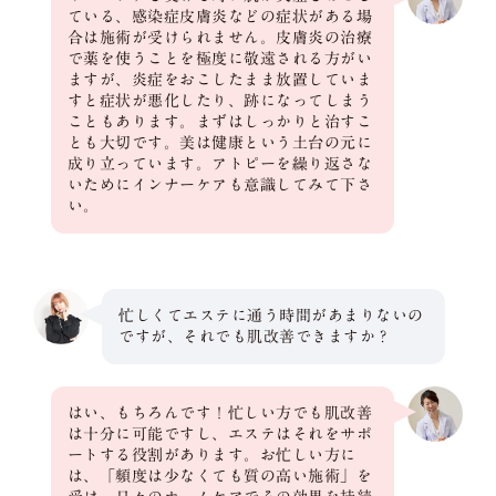
ている、感染症皮膚炎などの症状がある場
合は施術が受けられません。皮膚炎の治療
で薬を使うことを極度に敬遠される方がい
ますが、炎症をおこしたまま放置していま
すと症状が悪化したり、跡になってしまう
こともあります。まずはしっかりと治すこ
とも大切です。美は健康という土台の元に
成り立っています。アトピーを繰り返さな
いためにインナーケアも意識してみて下さ
い。
忙しくてエステに通う時間があまりないの
ですが、それでも肌改善できますか？
はい、もちろんです！忙しい方でも肌改善
は十分に可能ですし、エステはそれをサポ
ートする役割があります。お忙しい方に
は、「頻度は少なくても質の高い施術」を