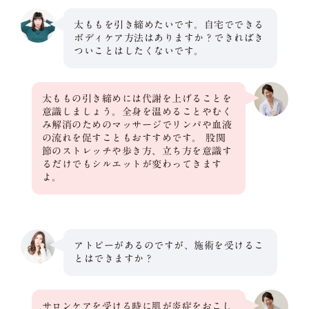
太ももを引き締めたいです。自宅でできる
ボディケア方法はありますか？できればき
ついことはしたくないです。
太ももの引き締めには代謝を上げることを
意識しましょう。全身を温めることやむく
み解消のためのマッサージでリンパや血液
の流れを促すこともおすすめです。 股関
節のストレッチや歩き方、立ち方を意識す
るだけでもシルエットが変わってきます
よ。
アトピーがあるのですが、施術を受けるこ
とはできますか？
サロンケアを受ける時に肌が炎症をおこし