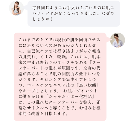
毎日同じようにお手入れしているのに肌に
ハリ・ツヤがなくなってきました。なぜで
しょうか？
これまでのケアでは現状の肌を回復させる
には足りないものがあるのかもしれませ
ん。自己流ケアでは行き詰まりがちな軽度
の肌荒れ、くすみ、乾燥。これらは、肌本
来の生まれ変わりのサイクルである「ター
ンオーバー」の乱れが原因です。全身の代
謝が落ちることで肌の回復力の低下につな
がります。サロンケアで集中ケアをしつ
つ、ホームケアでエステ後の「良い状態」
をキープしましょう。 お肌にダイレクト
に働きかける「シャルム・ボー化粧品」
は、この乱れたターンオーバーを整え、正
常なサイクルへと導くことで、お悩みを根
本的に改善を目指します。