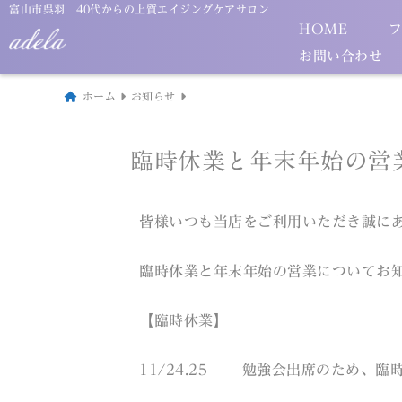
富山市呉羽 40代からの上質エイジングケアサロン
HOME
お問い合わせ
ホーム
お知らせ
臨時休業と年末年始の営
皆様いつも当店をご利用いただき誠に
臨時休業と年末年始の営業についてお
【臨時休業】
11/24.25 勉強会出席のため、