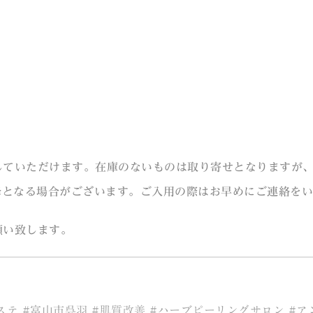
していただけます。在庫のないものは取り寄せとなりますが
降となる場合がございます。ご入用の際はお早めにご連絡を
願い致します。
ステ #富山市呉羽 #肌質改善 #ハーブピーリングサロン #ア