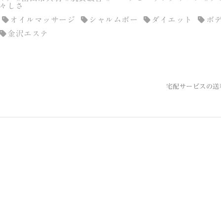
若々しさ
オイルマッサージ
シャルムボー
ダイエット
ボ
金沢エステ
宅配サービスの送