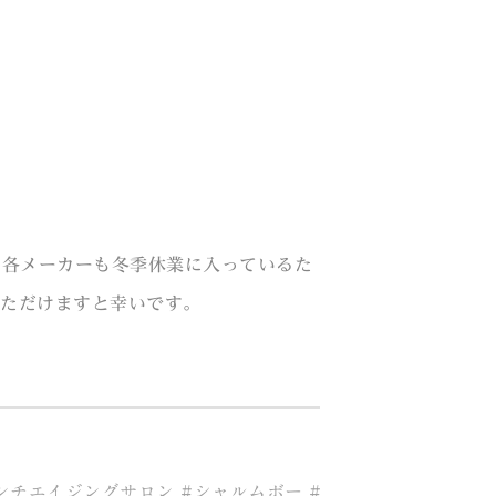
、各メーカーも冬季休業に入っているた
いただけますと幸いです。
ンチエイジングサロン #シャルムボー #