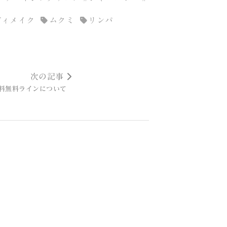
ディメイク
ムクミ
リンパ
次の記事
料無料ラインについて