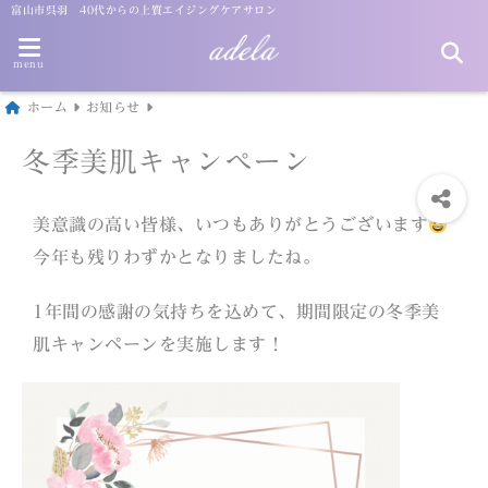
富山市呉羽 40代からの上質エイジングケアサロン
menu
ホーム
お知らせ
冬季美肌キャンペーン
美意識の高い皆様、いつもありがとうございます
今年も残りわずかとなりましたね。
1年間の感謝の気持ちを込めて、期間限定の冬季美
肌キャンペーンを実施します！