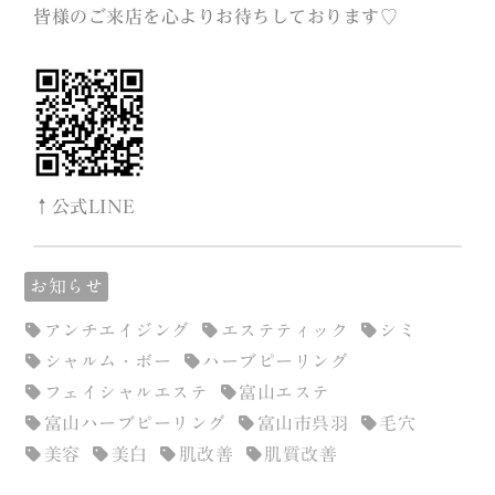
皆様のご来店を心よりお待ちしております♡
↑公式LINE
お知らせ
アンチエイジング
エステティック
シミ
シャルム・ボー
ハーブピーリング
フェイシャルエステ
富山エステ
富山ハーブピーリング
富山市呉羽
毛穴
美容
美白
肌改善
肌質改善