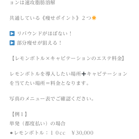
ョンは速攻脂肪溶解
共通している《痩せポイント》２つ
リバウンドがほぼない！
部分痩せが狙える！
【レモンボトル×キャビテーションのエステ料金】
レモンボトルを導入したい場所
キャビテーション
を当てたい場所＝料金となります。
写真のメニュー表でご確認ください。
【例１】
単発（都度払い）の場合
⚫︎レモンボトル：１０cc ￥30,000