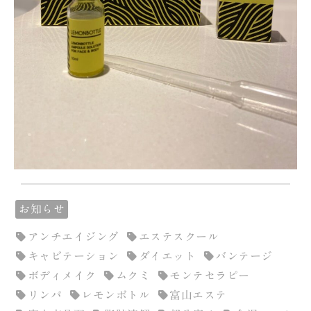
お知らせ
アンチエイジング
エステスクール
キャビテーション
ダイエット
バンテージ
ボディメイク
ムクミ
モンテセラピー
リンパ
レモンボトル
富山エステ