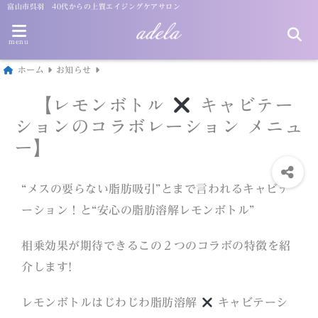
富山市呉羽 40代からの上質エイジングケアサロン
menu
ホーム
お知らせ
【レモンボトル
キャビテー
ションのコラボレーション メニュ
ー】
“メスの要らない脂肪吸引”とまで言われるキャビテ
ーション！と“安心の脂肪溶解レモンボトル”
相乗効果が期待できるこの２つのコラボの特徴を紹
介します!
レモンボトルはじわじわ脂肪溶解
キャビテーシ