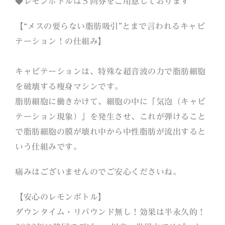
◆レモンボトルは５回券をご用意しております
【“メスの要らない脂肪吸引”とまで言われるキャビ
テーション！の仕組み】
キャビテーションは、特殊な超音波の力で脂肪細胞
を破壊する痩身マシンです。
脂肪細胞に働きかけて、細胞の中に「気泡（キャビ
テーション現象）」を発生させ、これが弾けること
で脂肪細胞の膜が壊れ中から中性脂肪が流出すると
いう仕組みです。
痛みはございませんのでご安心くださいね。
【安心のレモンボトル】
ダウンタイム・リバウンド無し！効果は半永久的！