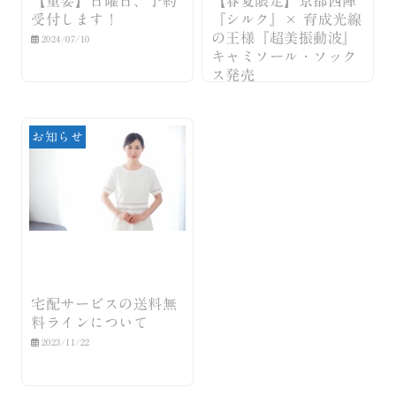
【重要】日曜日、予約
【春夏限定】京都西陣
受付します！
『シルク』× 育成光線
の王様『超美振動波』
2024/07/10
キャミソール・ソック
ス発売
2024/04/12
お知らせ
宅配サービスの送料無
料ラインについて
2023/11/22