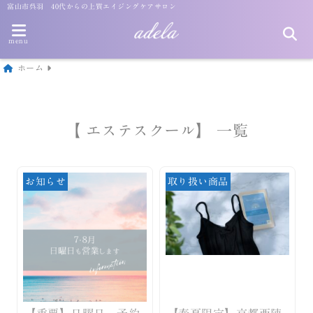
富山市呉羽 40代からの上質エイジングケアサロン
menu
ホーム
【 エステスクール】 一覧
お知らせ
取り扱い商品