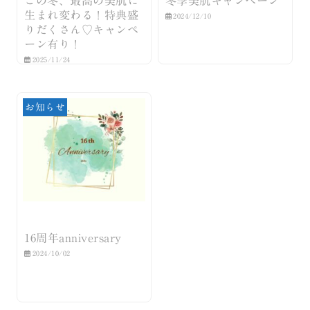
この冬、最高の美肌に
冬季美肌キャンペーン
生まれ変わる！特典盛
2024/12/10
りだくさん♡キャンペ
ーン有り！
2025/11/24
お知らせ
16周年anniversary
2024/10/02